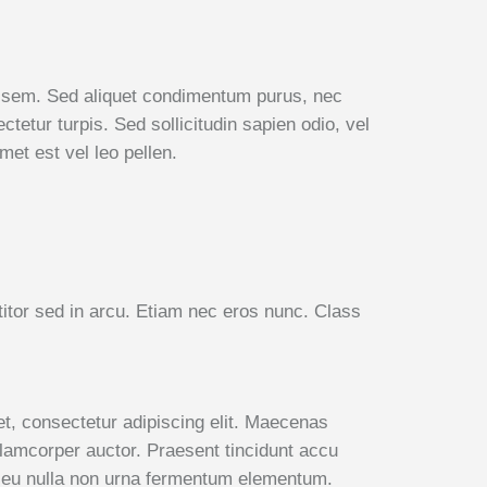
id sem. Sed aliquet condimentum purus, nec
tetur turpis. Sed sollicitudin sapien odio, vel
et est vel leo pellen.
ttitor sed in arcu. Etiam nec eros nunc. Class
t, consectetur adipiscing elit. Maecenas
llamcorper auctor. Praesent tincidunt accu
d eu nulla non urna fermentum elementum.