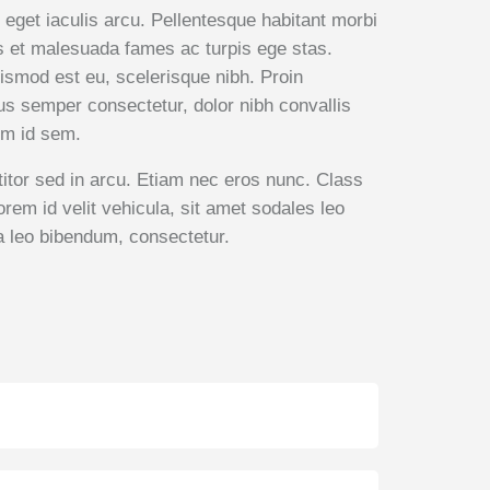
 eget iaculis arcu. Pellentesque habitant morbi
us et malesuada fames ac turpis ege stas.
uismod est eu, scelerisque nibh. Proin
s semper consectetur, dolor nibh convallis
um id sem.
ttitor sed in arcu. Etiam nec eros nunc. Class
rem id velit vehicula, sit amet sodales leo
 leo bibendum, consectetur.