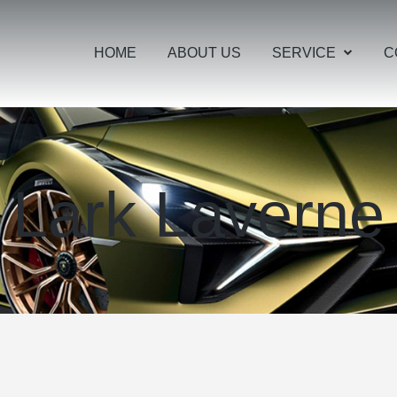
HOME
ABOUT US
SERVICE
C
Lark Laverne