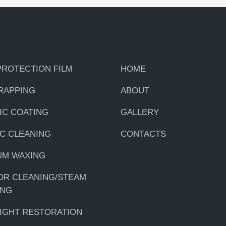
PROTECTION FILM
HOME
RAPPING
ABOUT
IC COATING
GALLERY
C CLEANING
CONTACTS
UM WAXING
OR CLEANING/STEAM
ING
LIGHT RESTORATION