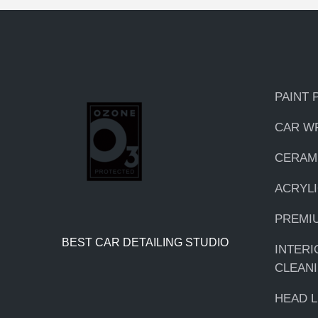
PAINT 
CAR W
CERAM
ACRYLI
PREMI
BEST CAR DETAILING STUDIO
INTERI
CLEAN
HEAD 