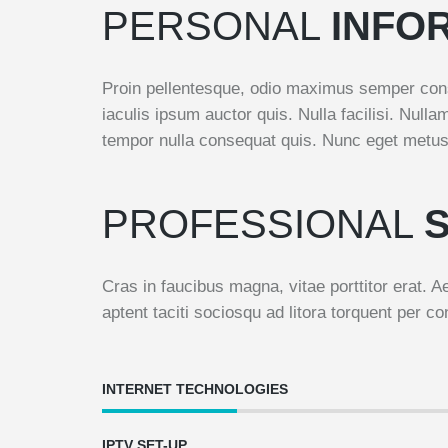
PERSONAL
INFO
Proin pellentesque, odio maximus semper conse
iaculis ipsum auctor quis. Nulla facilisi. Null
tempor nulla consequat quis. Nunc eget metus 
PROFESSIONAL
S
Cras in faucibus magna, vitae porttitor erat. A
aptent taciti sociosqu ad litora torquent per co
INTERNET TECHNOLOGIES
IPTV SET-UP