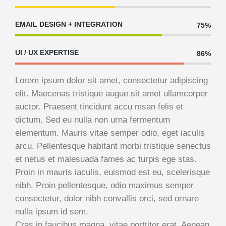
EMAIL DESIGN + INTEGRATION
75%
UI / UX EXPERTISE
86%
Lorem ipsum dolor sit amet, consectetur adipiscing
elit. Maecenas tristique augue sit amet ullamcorper
auctor. Praesent tincidunt accu msan felis et
dictum. Sed eu nulla non urna fermentum
elementum. Mauris vitae semper odio, eget iaculis
arcu. Pellentesque habitant morbi tristique senectus
et netus et malesuada fames ac turpis ege stas.
Proin in mauris iaculis, euismod est eu, scelerisque
nibh. Proin pellentesque, odio maximus semper
consectetur, dolor nibh convallis orci, sed ornare
nulla ipsum id sem.
Cras in faucibus magna, vitae porttitor erat. Aenean