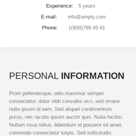
Experience:
5 years
E-mail:
info@ampty.com
Phone:
1(800)789 45 61
PERSONAL
INFORMATION
Proin pellentesque, odio maximus semper
consectetur, dolor nibh convallis orci, sed ornare
nulla ipsum id sem. Sed aliquet condimentum
purus, nec iaculis ipsum auctor quis. Nulla facilisi.
Nullam risus tellus, bibendum id posuere sit amet,
commodo consectetur turpis. Sed sollicitudin