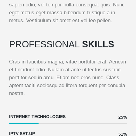
sapien odio, vel tempor nulla consequat quis. Nunc
eget metus eget massa bibendum tristique a in
metus. Vestibulum sit amet est vel leo pellen.
PROFESSIONAL
SKILLS
Cras in faucibus magna, vitae porttitor erat. Aenean
et tincidunt odio. Nullam at ante ut lectus suscipit
porttitor sed in arcu. Etiam nec eros nunc. Class
aptent taciti sociosqu ad litora torquent per conubia
nostra.
INTERNET TECHNOLOGIES
25%
IPTV SET-UP
51%