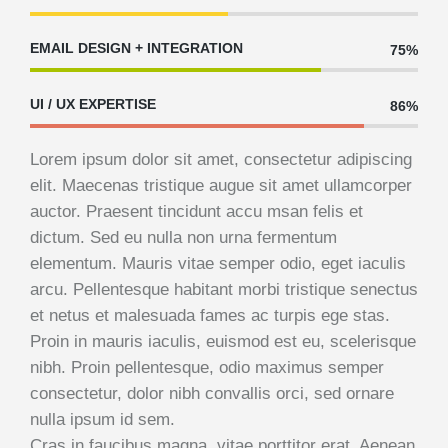
EMAIL DESIGN + INTEGRATION
75%
UI / UX EXPERTISE
86%
Lorem ipsum dolor sit amet, consectetur adipiscing
elit. Maecenas tristique augue sit amet ullamcorper
auctor. Praesent tincidunt accu msan felis et
dictum. Sed eu nulla non urna fermentum
elementum. Mauris vitae semper odio, eget iaculis
arcu. Pellentesque habitant morbi tristique senectus
et netus et malesuada fames ac turpis ege stas.
Proin in mauris iaculis, euismod est eu, scelerisque
nibh. Proin pellentesque, odio maximus semper
consectetur, dolor nibh convallis orci, sed ornare
nulla ipsum id sem.
Cras in faucibus magna, vitae porttitor erat. Aenean