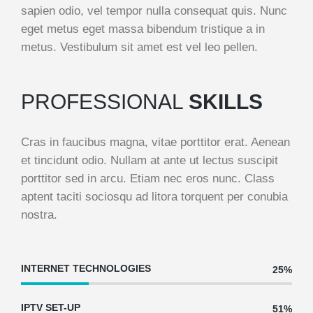
sapien odio, vel tempor nulla consequat quis. Nunc
eget metus eget massa bibendum tristique a in
metus. Vestibulum sit amet est vel leo pellen.
PROFESSIONAL
SKILLS
Cras in faucibus magna, vitae porttitor erat. Aenean
et tincidunt odio. Nullam at ante ut lectus suscipit
porttitor sed in arcu. Etiam nec eros nunc. Class
aptent taciti sociosqu ad litora torquent per conubia
nostra.
INTERNET TECHNOLOGIES
25%
IPTV SET-UP
51%