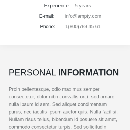
Experience:
5 years
E-mail:
info@ampty.com
Phone:
1(800)789 45 61
PERSONAL
INFORMATION
Proin pellentesque, odio maximus semper
consectetur, dolor nibh convallis orci, sed ornare
nulla ipsum id sem. Sed aliquet condimentum
purus, nec iaculis ipsum auctor quis. Nulla facilisi.
Nullam risus tellus, bibendum id posuere sit amet,
commodo consectetur turpis. Sed sollicitudin